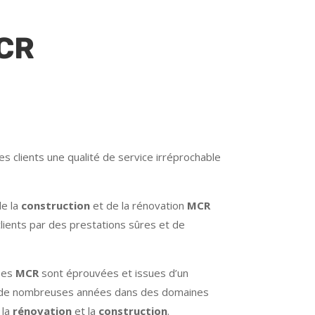
MCR
es clients une qualité de service irréprochable
de la
construction
et de la rénovation
MCR
clients par des prestations sûres et de
pes
MCR
sont éprouvées et issues d’un
rs de nombreuses années dans des domaines
, la
rénovation
et la
construction
.