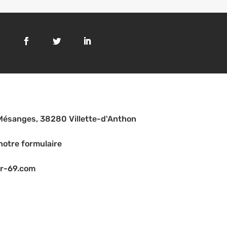
Mésanges, 38280 Villette-d'Anthon
notre formulaire
r-69.com