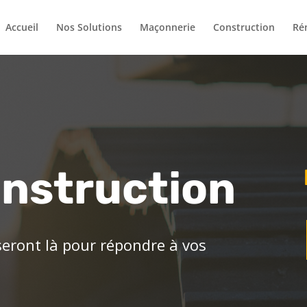
Accueil
Nos Solutions
Maçonnerie
Construction
Ré
nstruction
 seront là pour répondre à vos