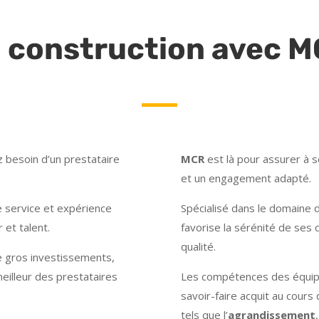
 construction avec 
z besoin d’un prestataire
MCR
est là pour assurer à s
et un engagement adapté.
de service et expérience
Spécialisé dans le domaine 
 et talent.
favorise la sérénité de ses 
qualité.
 gros investissements,
 meilleur des prestataires
Les compétences des équi
savoir-faire acquit au cou
tels que l’
agrandissement