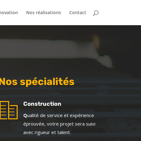
novation
Nos réalisations
Contact
Nos spécialités
Construction
Q
ualité de service et expérience
éprouvée, votre projet sera suivi
avec rigueur et talent.