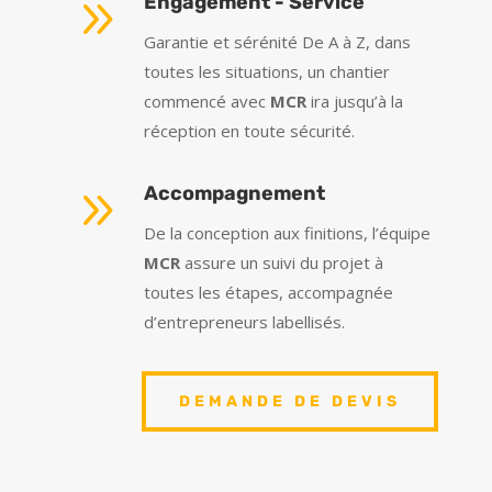
9
Engagement - Service
Garantie et sérénité De A à Z, dans
toutes les situations, un chantier
commencé avec
MCR
ira jusqu’à la
réception en toute sécurité.
9
Accompagnement
De la conception aux finitions, l’équipe
MCR
assure un suivi du projet à
toutes les étapes, accompagnée
d’entrepreneurs labellisés.
DEMANDE DE DEVIS